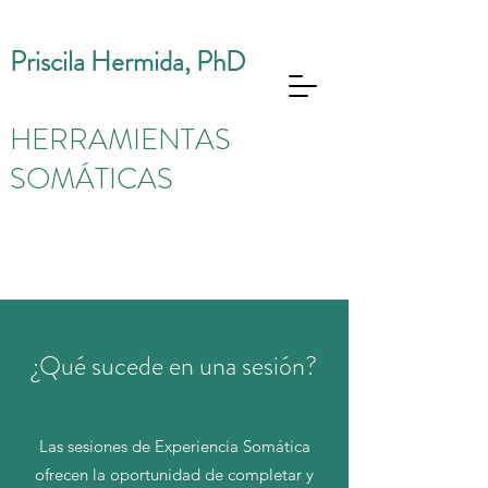
Priscila Hermida, PhD
HERRAMIENTAS
SOMÁTICAS
¿Qué sucede en una sesión?
Las sesiones de Experiencia Somática
ofrecen la oportunidad de completar y