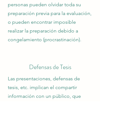
personas pueden olvidar toda su
preparación previa para la evaluación,
o pueden encontrar imposible
realizar la preparación debido a
congelamiento (procrastinación).
Defensas de Tesis
Las presentaciones, defensas de
tesis, etc. implican el compartir
información con un público, que
además realiza una evaluación.
Algunas personas experimentan
dificultades adicionales en estas
situaciones.